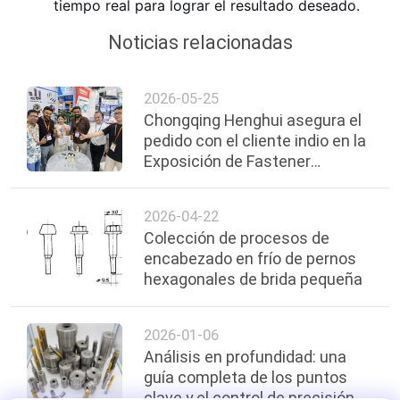
tiempo real para lograr el resultado deseado.
Noticias relacionadas
2026-05-25
Chongqing Henghui asegura el
pedido con el cliente indio en la
Exposición de Fastener
Shanghai 2026
2026-04-22
Colección de procesos de
encabezado en frío de pernos
hexagonales de brida pequeña
2026-01-06
Análisis en profundidad: una
guía completa de los puntos
clave y el control de precisión