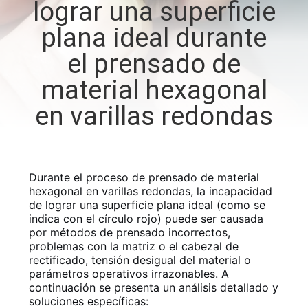
lograr una superficie
LA
plana ideal durante
FÁBRICA
el prensado de
CONTROL
material hexagonal
DE
en varillas redondas
CALIDAD
ÉNTRENOS
Durante el proceso de prensado de material
EN
hexagonal en varillas redondas, la incapacidad
de lograr una superficie plana ideal (como se
CONTACTO
indica con el círculo rojo) puede ser causada
por métodos de prensado incorrectos,
CON
problemas con la matriz o el cabezal de
rectificado, tensión desigual del material o
parámetros operativos irrazonables. A
NOTICIAS
continuación se presenta un análisis detallado y
soluciones específicas: