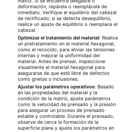
matriz. Si se encuentra desgaste o
deformación, repárela o reemplácela de
inmediato. Verifique el equilibrio del cabezal
de rectificado; si se detecta desequilibrio,
realice un ajuste de equilibrio o reemplace el
cabezal.
Optimizar el tratamiento del material:
Realice
un pretratamiento en el material hexagonal,
como el recocido, para aliviar las tensiones
internas y mejorar la uniformidad del
material. Antes de prensar, inspeccione
visualmente el material hexagonal para
asegurarse de que esté libre de defectos
como grietas o inclusiones.
Ajustar los parámetros operativos:
Basado
en las propiedades del material y la
condición de la matriz, ajuste parámetros
como la velocidad de prensado y la presión
para asegurar un proceso de prensado
estable y controlable. Durante el prensado,
observe de cerca la formación de la
superficie plana y ajuste los parámetros en