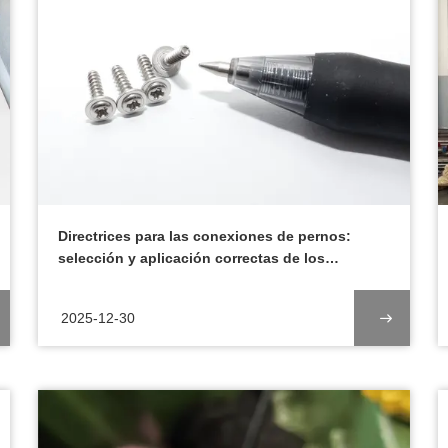
Directrices para las conexiones de pernos:
selección y aplicación correctas de los
lavavajillas planas y los lavavajillas de resorte
2025-12-30