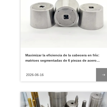
Maximizar la eficiencia de la cabecera en frío:
matrices segmentadas de 6 piezas de acero
tungsteno de alta calidad de Chongqing
Henghu
2026-06-16