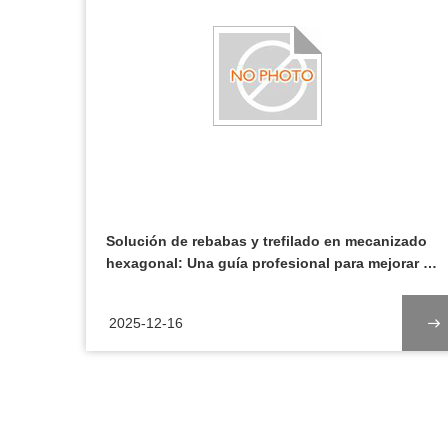
Solución de rebabas y trefilado en mecanizado
hexagonal: Una guía profesional para mejorar la
calidad de su producto
2025-12-16