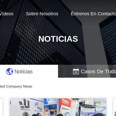
Vídeos
Sobre Nosotros
Éntrenos En Contact
NOTICIAS
Noticias
Casos De Trab
mited Company News