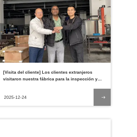
[Visita del cliente] Los clientes extranjeros
visitaron nuestra fábrica para la inspección y
para profundizar la cooperación y el beneficio
mutuo
2025-12-24