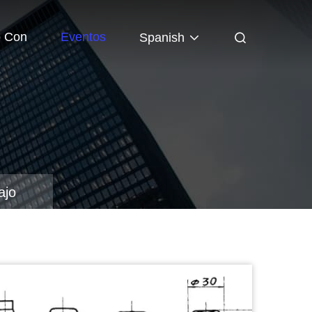
o Con
Eventos
Spanish
ajo