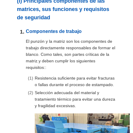
(I) Principales componentes de las
PIDA
matrices, sus funciones y requisitos
UNA
de seguridad
CITA
Componentes de trabajo
El punzón y la matriz son los componentes de
MAPA
trabajo directamente responsables de formar el
blanco. Como tales, son partes críticas de la
DEL
matriz.y deben cumplir los siguientes
SITIO
requisitos::
Resistencia suficiente para evitar fracturas
POLÍTICA
o fallas durante el proceso de estampado.
Selección adecuada del material y
DE
tratamiento térmico para evitar una dureza
PRIVACIDAD
y fragilidad excesivas.