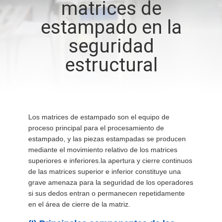
matrices de
LA
estampado en la
FÁBRICA
seguridad
CONTROL
estructural
DE
CALIDAD
Los matrices de estampado son el equipo de
ÉNTRENOS
proceso principal para el procesamiento de
EN
estampado, y las piezas estampadas se producen
mediante el movimiento relativo de los matrices
CONTACTO
superiores e inferiores.la apertura y cierre continuos
CON
de las matrices superior e inferior constituye una
grave amenaza para la seguridad de los operadores
si sus dedos entran o permanecen repetidamente
NOTICIAS
en el área de cierre de la matriz.