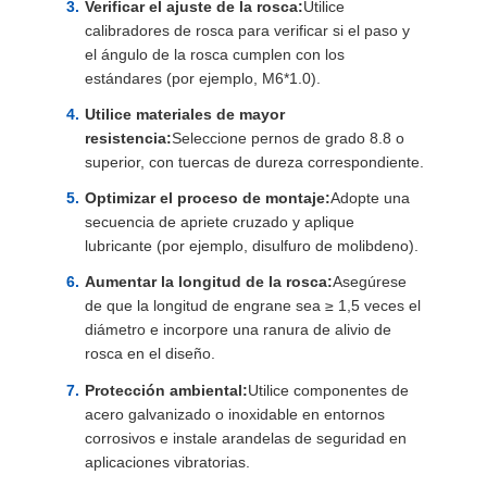
Verificar el ajuste de la rosca:
Utilice
calibradores de rosca para verificar si el paso y
el ángulo de la rosca cumplen con los
estándares (por ejemplo, M6*1.0).
Utilice materiales de mayor
resistencia:
Seleccione pernos de grado 8.8 o
superior, con tuercas de dureza correspondiente.
Optimizar el proceso de montaje:
Adopte una
secuencia de apriete cruzado y aplique
lubricante (por ejemplo, disulfuro de molibdeno).
Aumentar la longitud de la rosca:
Asegúrese
de que la longitud de engrane sea ≥ 1,5 veces el
diámetro e incorpore una ranura de alivio de
rosca en el diseño.
Protección ambiental:
Utilice componentes de
acero galvanizado o inoxidable en entornos
corrosivos e instale arandelas de seguridad en
aplicaciones vibratorias.