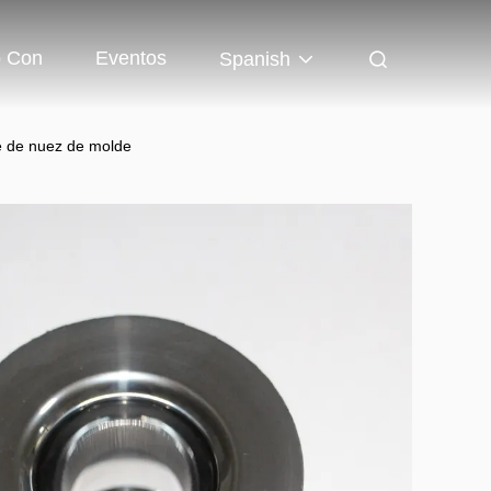
o Con
Eventos
Spanish
e de nuez de molde