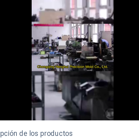
00:08
00:36
pción de los productos