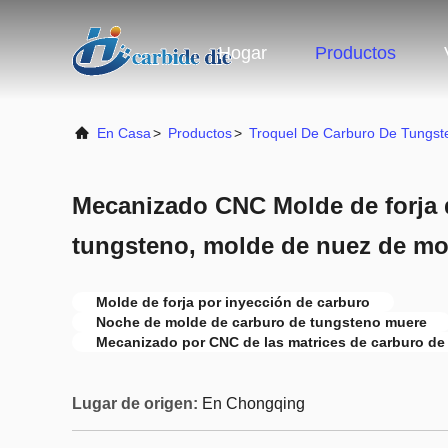
Hogar
Productos
En Casa
>
Productos
>
Troquel De Carburo De Tungst
Mecanizado CNC Molde de forja 
tungsteno, molde de nuez de mo
Molde de forja por inyección de carburo
Noche de molde de carburo de tungsteno muere
Mecanizado por CNC de las matrices de carburo de
Lugar de origen:
En Chongqing