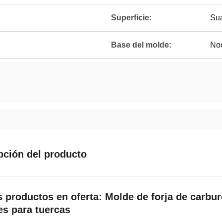
Superficie:
Su
Base del molde:
No
pción del producto
 productos en oferta: Molde de forja de carburo
es para tuercas