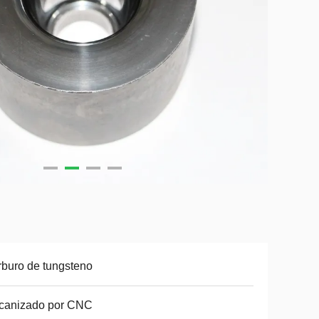
buro de tungsteno
canizado por CNC