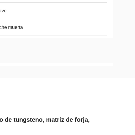
ave
che muerta
 de tungsteno, matriz de forja,