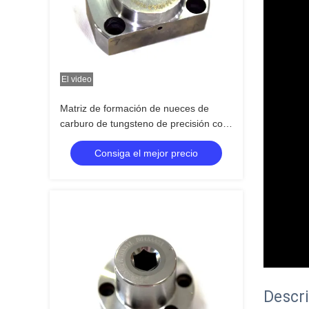
El video
Matriz de formación de nueces de
carburo de tungsteno de precisión con
molde de extrusión y material de
Consiga el mejor precio
carburo para aplicaciones
personalizadas
Descri