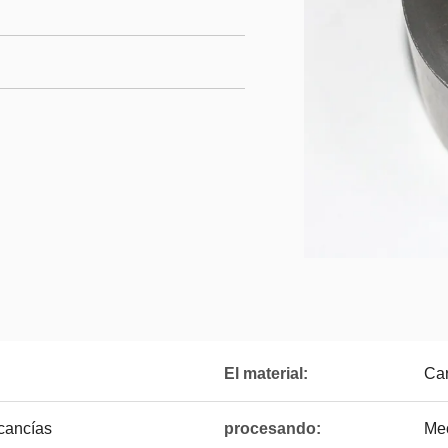
El material:
Car
cancías
procesando:
Me