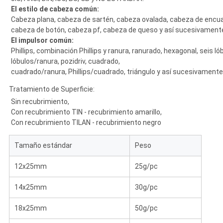
El estilo de cabeza común:
Cabeza plana, cabeza de sartén, cabeza ovalada, cabeza de encu
cabeza de botón, cabeza pf, cabeza de queso y así sucesivament
El impulsor común:
Phillips, combinación Phillips y ranura, ranurado, hexagonal, seis ló
lóbulos/ranura, pozidriv, cuadrado,
cuadrado/ranura, Phillips/cuadrado, triángulo y así sucesivamente
Tratamiento de Superficie:
Sin recubrimiento,
Con recubrimiento TIN - recubrimiento amarillo,
Con recubrimiento TILAN - recubrimiento negro
Tamaño estándar
Peso
12x25mm
25g/pc
14x25mm
30g/pc
18x25mm
50g/pc