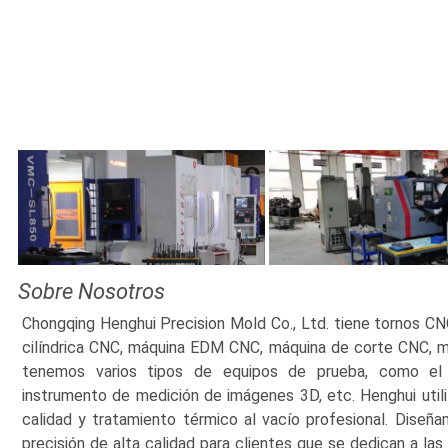
Sobre Nosotros
Chongqing Henghui Precision Mold Co., Ltd. tiene tornos C
cilíndrica CNC, máquina EDM CNC, máquina de corte CNC, m
tenemos varios tipos de equipos de prueba, como el 
instrumento de medición de imágenes 3D, etc. Henghui util
calidad y tratamiento térmico al vacío profesional. Dise
precisión de alta calidad para clientes que se dedican a las i