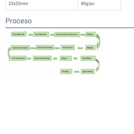
23x25mm
80g/pc
Proceso