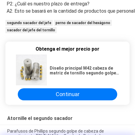
P2:
¿Cuál es nuestro plazo de entrega?
A2:
Esto se basará en la cantidad de productos que personali
segundo sacador del jefe
perno de sacador del hexágono
sacador del jefe del tornillo
Obtenga el mejor precio por
Diseño principal M42 cabeza de
matriz de tornillo segundo golpe
de revestimiento de estaño
puliendo la superficie
Continuar
Atornille el segundo sacador
Parafusos de Phillips segundo golpe de cabeza de